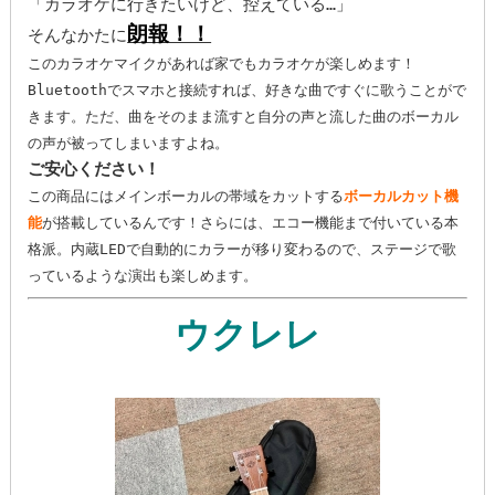
「カラオケに行きたいけど、控えている…」
朗報！！
そんなかたに
このカラオケマイクがあれば家でもカラオケが楽しめます！
Bluetoothでスマホと接続すれば、好きな曲ですぐに歌うことがで
きます。ただ、曲をそのまま流すと自分の声と流した曲のボーカル
この商品にはメインボーカルの帯域をカットする
ボーカルカット機
能
が搭載しているんです！さらには、エコー機能まで付いている本
格派。内蔵LEDで自動的にカラーが移り変わるので、ステージで歌
ウクレレ