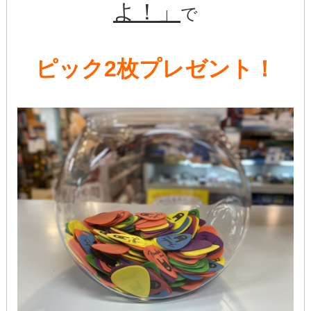
よ！」
で
ピック2枚プレゼント！