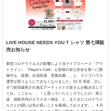
LIVE HOUSE NEEDS YOU T シャツ 第七弾販
売お知らせ
新型コロナウイルスの影響により当ライブスペース「アウ
トライン」「Player’s Café」も皆様の安心安全を第一に開
催中止、延期、出演辞退、営業自粛、、と、ライブハウス
運営が思うようにできなくなりました。12 月 現在、少し
ずつ状況緩和され地元アーティストの皆さんが動き出して
くれ、ここから、、！と思っていたところでしたが、第三
波、福島市内のクラスター発生、と、まだまだコロナウイ
ルスとの闘いは先が長いことを痛感しております。。 4 月