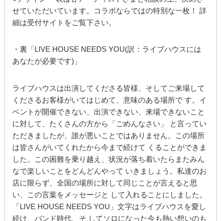
せていただいています。コラボならではの特別な一枚！ 詳
細は受付サイトをご覧下さい。
・裏「LIVE HOUSE NEEDS YOU(訳：ライブハウスには
あなたが必要です)」
ライブハウスは出演してくださる皆様、そしてご来場して
くださるお客様がいてはじめて、意味のある場所で す。イ
ベントが開催できない、出演できない、来場できないこと
に対して、たくさんの方から「ごめんなさい」 と言ってい
ただきましたが、誰が悪いことではありません。この場所
は皆さんがいてくれたから今まで続けて くることができま
した。この困難を乗り越え、状況が落ち着いたらまたみん
なで楽しいことをどんどんやって いきましょう。私達のお
店に限らず、全国の場所に対して同じことが言えると思
い、この言葉をメッセージと して入れることにしました。
「LIVE HOUSE NEEDS YOU」文字はライブハウスを愛し
続け、バンド時代、そ してソロになった今も熱い想いのも