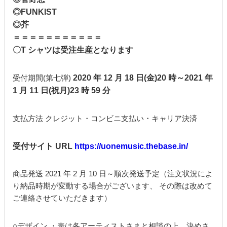
◎FUNKIST
◎芥
＝＝＝＝＝＝＝＝＝＝＝
〇T シャツは受注生産となります
受付期間(第七弾)
2020 年 12 月 18 日(金)20 時～2021 年
1 月 11 日(祝月)23 時 59 分
支払方法 クレジット・コンビニ支払い・キャリア決済
受付サイト URL
https://uonemusic.thebase.in/
商品発送 2021 年 2 月 10 日～順次発送予定（注文状況によ
り納品時期が変動する場合がございます、 その際は改めて
ご連絡させていただきます）
○デザイン ・表は各アーティストさまと相談の上、決めさ