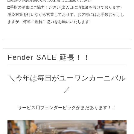
□発熱や体調が悪いかたの来店はご遠慮ください
□手指の消毒にご協力ください(出入口に消毒液を設けております）
感染対策を行いながら営業しておりす。お客様にはお手数おかけし
ますが、何卒ご理解ご協力をお願いいたします。
Fender SALE 延長！！
＼今年は毎日がユーワンカーニバル
／
サービス用フェンダーピックがまだあります！！