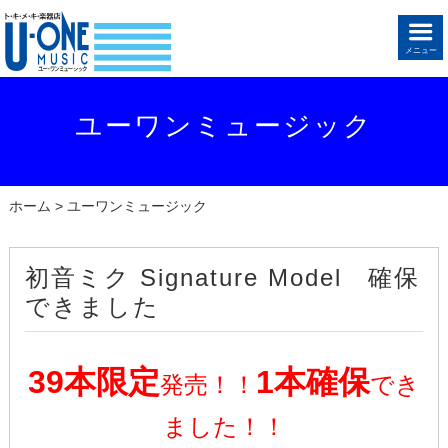
メニュー
ユーワンミュージック
ホーム
> ユーワンミュージック
初音ミク Signature Model 確保
できました
39本
限定
1本確保
発売！！
でき
ました！！