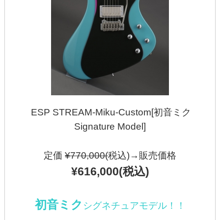
ESP STREAM-Miku-Custom[初音ミク
Signature Model]
定価
¥770,000(
税込)→販売価格
¥616,000(税込)
初音ミク
シグネチュアモデル！！