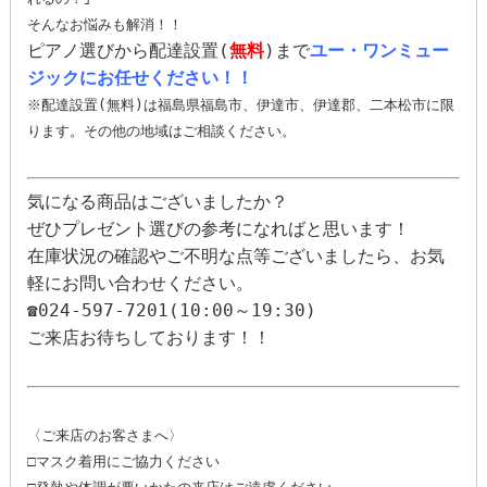
ピアノ選びから配達設置(
無料
)まで
ユー・ワンミュー
ジックにお任せください！！
※配達設置(無料)は福島県福島市、伊達市、伊達郡、二本松市に限
ります。その他の地域はご相談ください。

気になる商品はございましたか？
ぜひプレゼント選びの参考になればと思います！
在庫状況の確認やご不明な点等ございましたら、お気
軽にお問い合わせください。
☎024-597-7201(10:00～19:30)
ご来店お待ちしております！！
〈ご来店のお客さまへ〉
□マスク着用にご協力ください