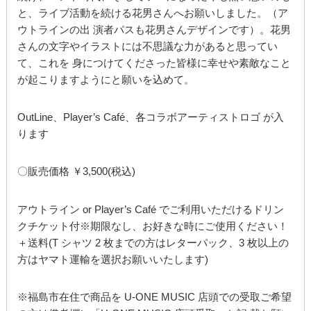
と、ライブ活動を続ける花男さんへお願いしました。（ア
ウトラインの出 演者パスも花男さんデザインです）。花男
さんの文字やイラストには不思議な力があると思ってい
て、これを 身につけてくださった皆様に幸せや素敵なこと
が起こりますようにと願いを込めて。
OutLine、Player’s Café、各コラボアーティストロゴ が入
ります
〇販売価格 ￥3,500(税込)
アウトライン or Player’s Café でご利用いただけるドリン
クチケット付※期限なし、お好きな時にご使用ください！
＋送料(T シャツ 2 枚までの方はレターパック、3 枚以上の
方はヤマト運輸を選択お願いいたします)
※福島市在住で商品を U-ONE MUSIC 店頭での受取ご希望