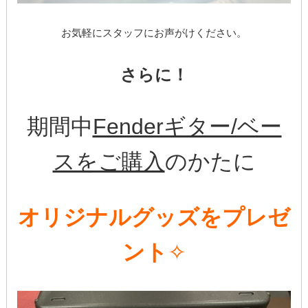
お気軽にスタッフにお声がけください。
さらに！
期間中
Fenderギター/ベー
スをご購入
のかたに
オリジナルグッズをプレゼ
ント
✧