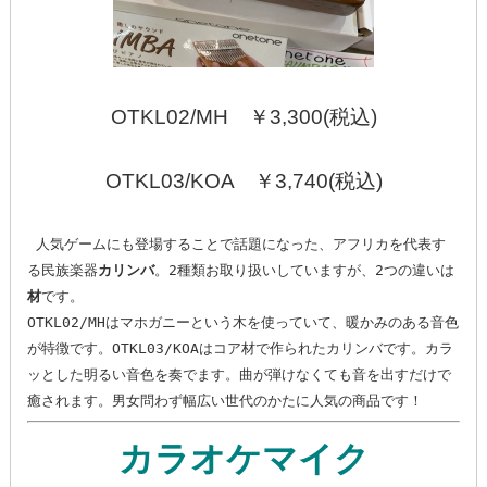
OTKL02/MH ￥3,300(税込)
OTKL03/KOA ￥3,740(税込)
 人気ゲームにも登場することで話題になった、アフリカを代表す
る民族楽器
カリンバ
。2種類お取り扱いしていますが、2つの違いは
材
です。

OTKL02/MHはマホガニーという木を使っていて、暖かみのある音色
が特徴です。OTKL03/KOAはコア材で作られたカリンバです。カラ
ッとした明るい音色を奏でます。曲が弾けなくても音を出すだけで
癒されます。男女問わず幅広い世代のかたに人気の商品です！
カラオケマイク