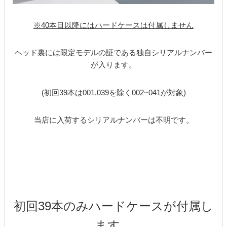
※40本目以降にはハードケースは付属しません
ヘッド裏には限定モデルの証である独自シリアルナンバー
が入ります。
(初回39本は001,039を除く002~041が対象)
当店に入荷するシリアルナンバーは不明です。
初回39本のみハードケースが付属し
ます。