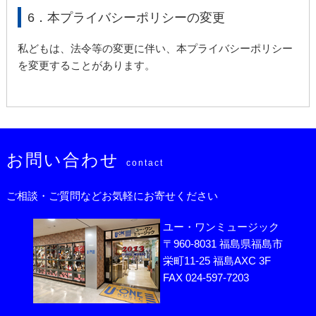
6．本プライバシーポリシーの変更
私どもは、法令等の変更に伴い、本プライバシーポリシー
を変更することがあります。
お問い合わせ
contact
ご相談・ご質問などお気軽にお寄せください
ユー・ワンミュージック
〒960-8031 福島県福島市
栄町11-25 福島AXC 3F
FAX 024-597-7203