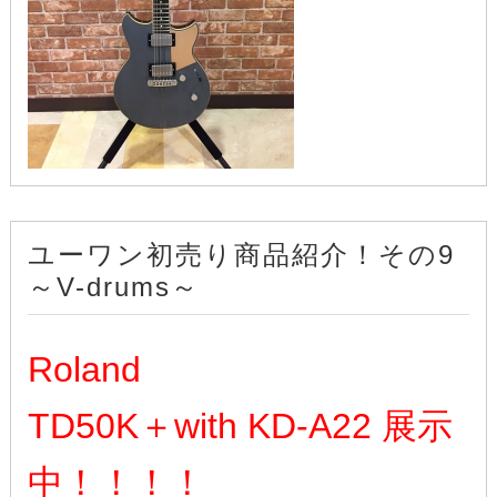
ユーワン初売り商品紹介！その9
～V-drums～
Roland
TD50K＋with KD-A22 展示
中！！！！