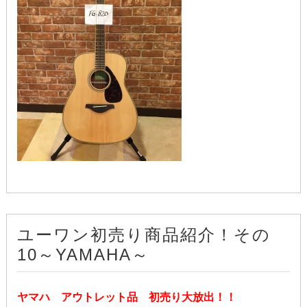
ユーワン初売り商品紹介！その
10～YAMAHA～
ヤマハ アウトレット品 初売り大放出！！