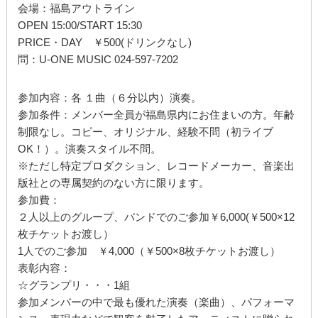
会場：福島アウトライン
OPEN 15:00/START 15:30
PRICE・DAY ￥500(ドリンクなし)
問：U-ONE MUSIC 024-597-7202
参加内容：各 １曲（６分以内）演奏。
参加条件：メンバー全員が福島県内にお住まいの方。年齢
制限なし。コピー、オリジナル、経験不問（初ライブ
OK！）。演奏スタイル不問。
※ただし特定プロダクション、レコードメーカー、音楽出
版社との専属契約のない方に限ります。
参加費：
２人以上のグループ、バンドでのご参加￥6,000(￥500×12
枚チケットお渡し）
1人でのご参加 ￥4,000（￥500×8枚チケットお渡し）
表彰内容：
☆グランプリ・・・1組
参加メンバーの中で最も優れた演奏（楽曲）、パフォーマ