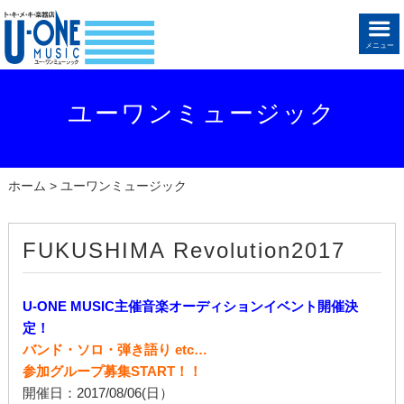
メニュー
ユーワンミュージック
ホーム
> ユーワンミュージック
FUKUSHIMA Revolution2017
U-ONE MUSIC主催音楽オーディションイベント開催決
定！
バンド・ソロ・弾き語り etc…
参加グループ募集START！！
開催日：2017/08/06(日）