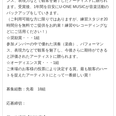
ンス、表現力などで観客を魅了したアーティストに贈られ
ます。受賞後、1年間を目安にU-ONE MUSICが音楽活動の
バックアップをしていきます。
（ご利用可能な方に限りではありますが、練習スタジオ20
時間分を無料でご提供をお約束！練習やレコーディングな
どにご活用ください！）
☆奨励賞・・・1組
参加メンバーの中で優れた演奏（楽曲）、パフォーマン
ス、表現力などで観客を魅了し、今後さらに期待ができる
と評価されたアーティストに贈られます。
☆オーディエンス賞・・・1組
ご来場のお客様の投票により決定する賞。最も観客のハー
トを捉えたアーティストにとって一番嬉しい賞！
募集組数：先着 18組
応募締切：