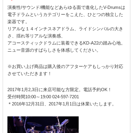
演奏性/サウンド/機能などあらゆる面で進化したV-Drumsは
電子ドラムというカテゴリーをこえた、ひとつの独立した
楽器です。
リアルな１４インチスネアドラム、ライドシンバルの大き
さ、揺れ等リアルな演奏感、
アコースティックドラムに装着できるKD-A22の踏み心地。
ニュー音源のすばらしさを体感してください。
※お買い上げ商品は購入後のアフターケアもしっかり対応
させていただきます！
2017年1月2,3日に来店可能な方限定。電話予約OK！
受付時間10:00～19:00 024-597-7201
＊2016年12月31日、2017年1月1日は休業いたします。