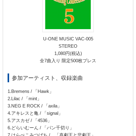
U-ONE MUSIC VAC-005
STEREO
1,080円(税込)
全7曲入り 限定500枚プレス
参加アーティスト、収録楽曲
1.Bremens / 「Hawk」
2.Lilac / 「mint」
3.NEG E ROCK / 「axila」
4.アキレスと亀 / 「signal」
5.アスカゼ / 「4536」
6.どらいむーん / 「パン千切り」
7.はらぺこみつばち / 「喜劇王と悲劇王」