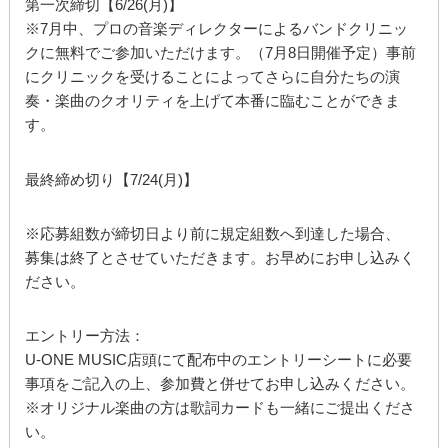
第一次締切【6/26(月)】
※7月中、プロの音楽ディレクターによるバンドクリニッ
クに無料でご参加いただけます。（7月8日開催予定）事前
にクリニックを受けることによってさらに自分たちの演
奏・楽曲のクオリティを上げて本番に臨むことができま
す。
最終締め切り【7/24(月)】
※応募組数が締切日より前に規定組数へ到達した場合、
募集は終了とさせていただきます。お早めにお申し込みく
ださい。
エントリー方法：
U-ONE MUSIC店頭にて配布中のエントリーシートに必要
事項をご記入の上、参加費と併せてお申し込みください。
※オリジナル楽曲の方は歌詞カードも一緒にご提出くださ
い。