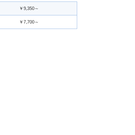
￥9,350～
￥7,700～