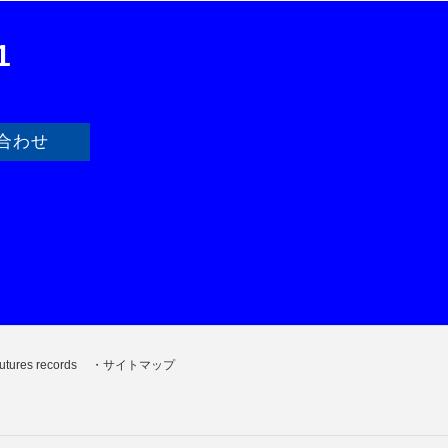
1
合わせ
utures records
サイトマップ