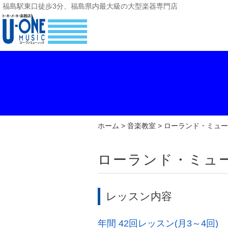
福島駅東口徒歩3分、福島県内最大級の大型楽器専門店
ホーム
>
音楽教室
> ローランド・ミュ
ローランド・ミュ
レッスン内容
年間 42回レッスン(月3～4回)