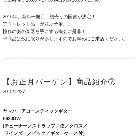
2016年、新年一発目、初売りの開催が決定！
アウトレット品、が並ぶ予定、、
憧れのあの楽器を手にする機会に是非！
※商品は数に限りがありますのでお早めにご来店ください。
【お正月バーゲン】商品紹介⑦
2015/12/27
ヤマハ アコースティックギター
F620DW
(チューナー／ストラップ／弦／クロス／
ワインダー／ピック／ギターケース付）