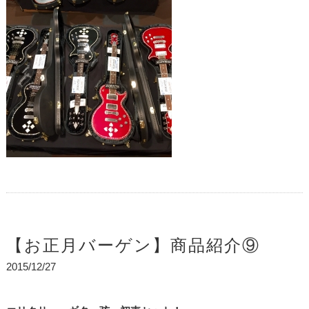
【お正月バーゲン】商品紹介⑨
2015/12/27