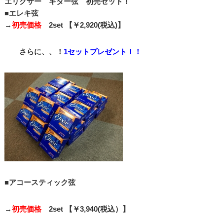
エリクサー ギター弦 初売セット！
■エレキ弦
→
初売価格
2set 【￥2,920(税込)】
さらに、、！
1セットプレゼント！！
■アコースティック弦
→
初売価格
2set 【￥3,940(税込）】