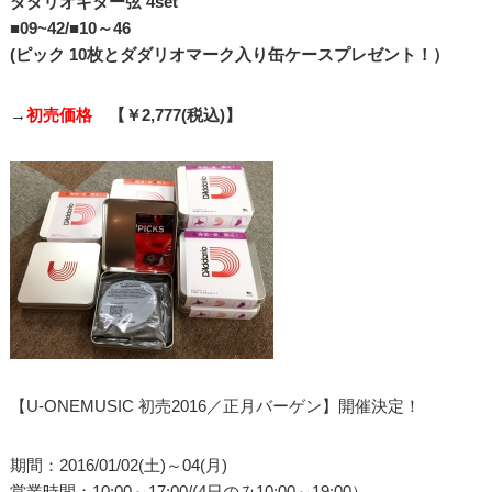
ダダリオギター弦 4set
■09~42/■10～46
(ピック 10枚とダダリオマーク入り缶ケースプレゼント！）
→
初売価格
【￥2,777(税込)】
【U-ONEMUSIC 初売2016／正月バーゲン】開催決定！
期間：2016/01/02(土)～04(月)
営業時間：10:00～17:00/(4日のみ10:00～19:00）