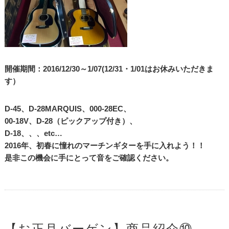
開催期間：2016/12/30～1/07(12/31・1/01はお休みいただきま
す）
D-45、D-28MARQUIS、000-28EC、
00-18V、D-28（ピックアップ付き）、
D-18、、、etc…
2016年、初春に憧れのマーチンギターを手に入れよう！！
是非この機会に手にとって音をご確認ください。
【お正月バーゲン】商品紹介⑩