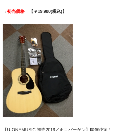
→
初売価格
【￥19,980(税込)】
【U-ONEMUSIC 初売2016／正月バーゲン】開催決定！