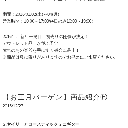
期間：2016/01/02(土)～04(月)
営業時間：10:00～17:00/(4日のみ10:00～19:00）
2016年、新年一発目、初売りの開催が決定！
アウトレット品、が並ぶ予定、、
憧れのあの楽器を手にする機会に是非！
※商品は数に限りがありますのでお早めにご来店ください。
【お正月バーゲン】商品紹介⑥
2015/12/27
S.ヤイリ アコースティックミニギター