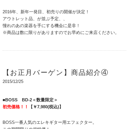
2016年、新年一発目、初売りの開催が決定！
アウトレット品、が並ぶ予定、、
憧れのあの楽器を手にする機会に是非！
※商品は数に限りがありますのでお早めにご来店ください。
【お正月バーゲン】商品紹介④
2015/12/25
■BOSS BD-2＜数量限定＞
初売価格！！
【￥7,980(税込)】
BOSS一番人気のエレキギター用エフェクター。