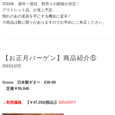
2016年、新年一発目、初売りの開催が決定！
アウトレット品、が並ぶ予定、、
憧れのあの楽器を手にする機会に是非！
※商品は数に限りがありますのでお早めにご来店ください。
【お正月バーゲン】商品紹介⑤
2015/12/25
Greco 日本製ギター EW-88
定価￥95,040
→
初売価格
【￥47,250(税込)】
50%OFF!!