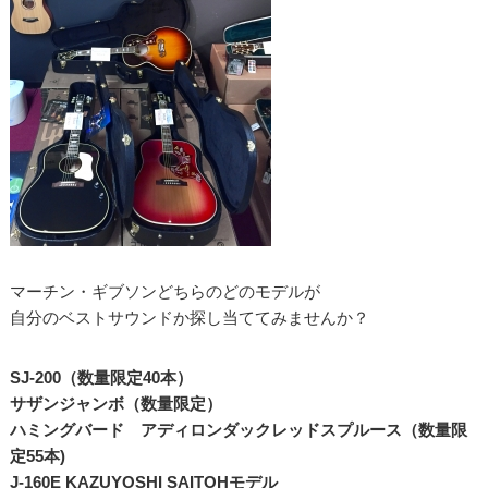
マーチン・ギブソンどちらのどのモデルが
自分のベストサウンドか探し当ててみませんか？
SJ-200（数量限定40本）
サザンジャンボ（数量限定）
ハミングバード アディロンダックレッドスプルース（数量限
定55本)
J-160E KAZUYOSHI SAITOHモデル