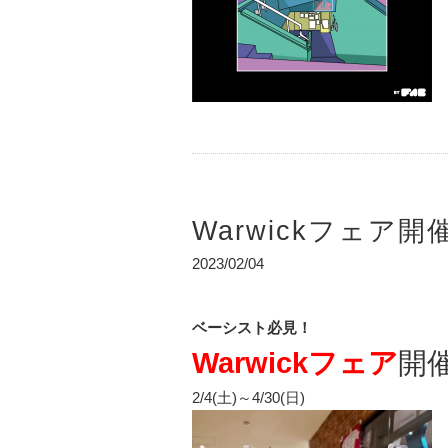
Warwickフェア
2023/02/04
ベーシスト必見！
Warwickフェア
開
2/4(土)～4/30(日)