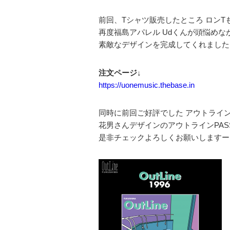
前回、Tシャツ販売したところ ロン
再度福島アパレル Udくんが頭悩めな
素敵なデザインを完成してくれました
注文ページ↓
https://uonemusic.thebase.in
同時に前回ご好評でした アウトライ
花男さんデザインのアウトラインPA
是非チェックよろしくお願いしますー