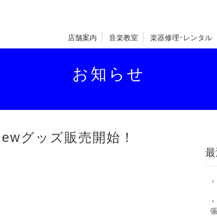
店舗案内
音楽教室
楽器修理･レンタル
お知らせ
ewグッズ販売開始！
最
張