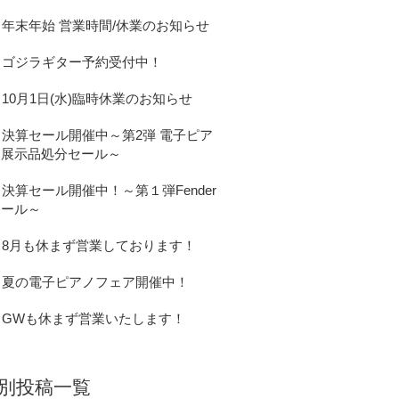
年末年始 営業時間/休業のお知らせ
ゴジラギター予約受付中！
10月1日(水)臨時休業のお知らせ
決算セール開催中～第2弾 電子ピア
ノ展示品処分セール～
決算セール開催中！～第１弾Fender
セール～
8月も休まず営業しております！
夏の電子ピアノフェア開催中！
GWも休まず営業いたします！
別投稿一覧