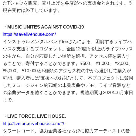
たTシャツを販売。売り上げを各店舗への支援金とされます。※
現在受付は終了しています。
・MUSIC UNITES AGAINST COVID-19
https://savelivehouse.com/
インストゥルメンタルバンドtoeさんによる、困窮するライブハ
ウスを支援するプロジェクト。全国120箇所以上のライブハウス
の中から、自分が応援したい場所を選択、アクセス権を購入す
ることで、寄付することができます。¥500、 ¥1,000、 ¥2,000、
¥5,000、 ¥10,000と5種類のアクセス権の中から選択して購入が
可能。購入者には“支援へのお礼”として、本プロジェクトに賛同
したミュージシャン約70組の未発表曲やデモ、ライブ音源など
の楽曲データを聴くことができます。視聴期間は2020年6月末日
まで。
・LIVE FORCE, LIVE HOUSE.
http://liveforcelivehouse.com/#/
タワーレコード、協力企業各社ならびに協力アーティストの皆