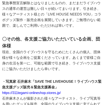
緊急事態宣言解除とはなりましたものの、まだまだライブハウ
スの通常の運営は難しい日々が続いてまいります。引き続き、
様々なアーティスト様との「LIVE HOUSE NEEDS YOU」コラ
ボグッズ製作・販売企画を展開していきます。ご無理のない範
囲で、楽しんでご利用いただければ幸いです。
〇その他、各支援ご協力いただいている企画、団
体様
現在、全国のライブハウスを守るためにたくさんの個人、団体
様が様々な企画をご提案くださっています。あくまで皆様ご自
身の生活を第一に、可能な範囲で引き続き、ライブハウス支援
にご協力いただけましたら幸いです。
・写真家 石井麻木「SAVE THE LIVEHOUSE！ライブハウス緊
急支援グッズ販売＆緊急支援募金」
https://311tegami-onlineshop.stores.jp/
石井麻木さんが撮影された様々なアーティスト、ライブ写真等
を用いたグッズを販売、全国のライブハウス支援に充てられて