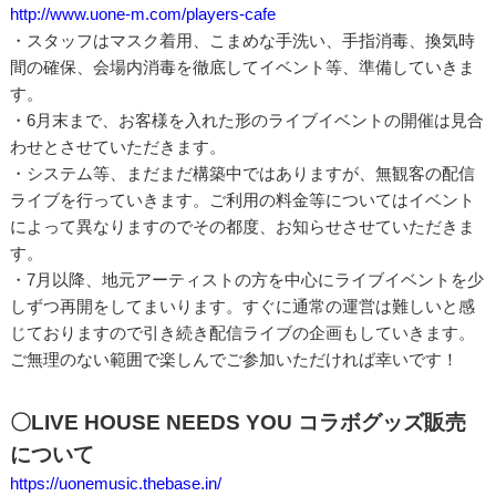
http://www.uone-m.com/players-cafe
・スタッフはマスク着用、こまめな手洗い、手指消毒、換気時
間の確保、会場内消毒を徹底してイベント等、準備していきま
す。
・6月末まで、お客様を入れた形のライブイベントの開催は見合
わせとさせていただきます。
・システム等、まだまだ構築中ではありますが、無観客の配信
ライブを行っていきます。ご利用の料金等についてはイベント
によって異なりますのでその都度、お知らせさせていただきま
す。
・7月以降、地元アーティストの方を中心にライブイベントを少
しずつ再開をしてまいります。すぐに通常の運営は難しいと感
じておりますので引き続き配信ライブの企画もしていきます。
ご無理のない範囲で楽しんでご参加いただければ幸いです！
〇LIVE HOUSE NEEDS YOU コラボグッズ販売
について
https://uonemusic.thebase.in/