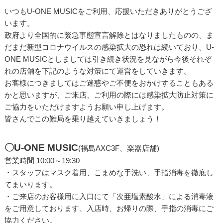
いつもU-ONE MUSICをご利用、応援いただきありがとうござ
います。
政府より全国的に緊急事態宣言解除とはなりましたものの、ま
だまだ新型コロナウイルスの感染拡大の恐れは続いており、U-
ONE MUSICとしましては引き続き状況を見ながら今後それぞ
れの店舗を下記のような対策にて運営をしていきます。
お客様につきましてはご迷惑やご不便をおかけすることもある
かと思いますが、ご来店、ご利用の際には感染拡大防止対策に
ご協力をいただけますようお願い申し上げます。
皆さんでこの難局を乗り越えていきましょう！
〇U-ONE MUSIC
(福島AXC3F、楽器店舗)
営業時間 10:00～19:30
・スタッフはマスク着用、こまめな手洗い、手指消毒を徹底し
てまいります。
・ご来店のお客様用に入口にて「次亜塩素酸水」による消毒液
をご用意しております、入店時、お帰りの際、手指の消毒にご
協力ください。