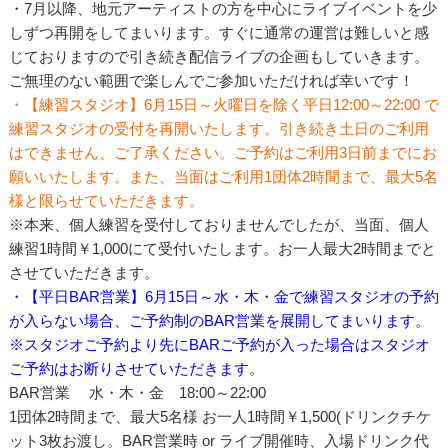
・7月以降、地元アーティストの方を中心にライブイベントを少
しずつ再開をしてまいります。すぐに通常の運営は難しいと感
じておりますので引き続き配信ライブの企画もしていきます。
ご無理のない範囲で楽しんでご参加いただければ幸いです！
・【練習スタジオ】6月15日～火曜日を除く平日12:00～22:00 で
練習スタジオの受付を再開いたします。引き続き土日のご利用
はできません、ご了承ください。ご予約はご利用3日前までにお
願いいたします。また、当面はご利用1団体2時間まで、最大5名
様と限らせていただきます。
※本来、個人練習を受付しておりませんでしたが、当面、個人
練習1時間￥1,000にて受付いたします。お一人最大2時間までと
させていただきます。
・【平日BAR営業】6月15日～水・木・金で練習スタジオの予約
が入らない場合、ご予約制のBAR営業を展開してまいります。
※スタジオご予約より先にBARご予約が入った場合はスタジオ
ご予約はお断りさせていただきます。
BAR営業 水・木・金 18:00～22:00
1団体2時間まで、最大5名様 お一人1時間￥1,500(ドリンクチケ
ット3枚お渡し。BAR営業時 or ライブ開催時、入場ドリンク代