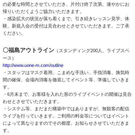
の必要な時間とさせていただき、片付け終了次第、速やかにお
帰りいただくようご協力いただきます。
・感染拡大の状況が落ち着くまで、引き続きレッスン見学、体
験、新規入会の受付は見合わせとさせていただきます。ご了承
ください。
〇福島アウトライン
（スタンディング200人、ライブスペ
ース）
http://www.uone-m.com/outline
・スタッフはマスク着用、こまめな手洗い、手指消毒、換気時
間の確保、会場内消毒を徹底してイベント等、準備していきま
す。
・6月末まで、お客様を入れた形のライブイベントの開催は見合
わせとさせていただきます。
・システム等、まだまだ構築中ではありますが、無観客の配信
ライブを行っていきます。ご利用の料金等についてはイベント
によって異なりますのでその都度、お知らせさせていただきま
す。