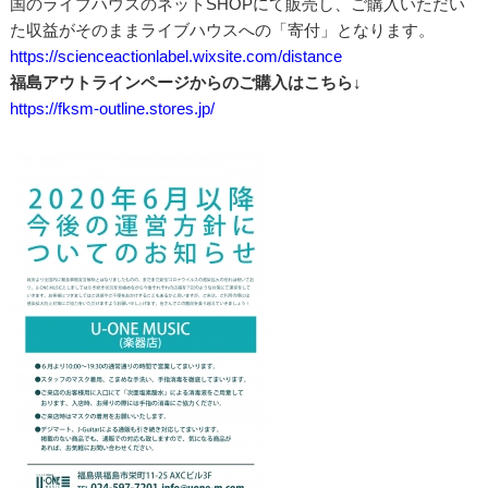
国のライブハウスのネットSHOPにて販売し、ご購入いただい
た収益がそのままライブハウスへの「寄付」となります。
https://scienceactionlabel.wixsite.com/distance
福島アウトラインページからのご購入はこちら↓
https://fksm-outline.stores.jp/