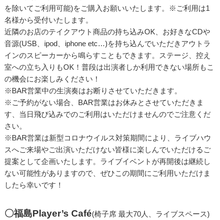
を除いてご利用可能)をご購入お願いいたします。※ご利用は1
名様から受付いたします。
近隣のお店のテイクアウト商品の持ち込みOK、お好きなCDや
音源(USB、ipod、iphone etc…)を持ち込んでいただきアウトラ
インのスピーカーから鳴らすこともできます。ステージ、控え
室への立ち入りもOK！普段は出演者しか利用できない場所もこ
の機会にお楽しみください！
※BAR営業中の生演奏はお断りさせていただきます。
※ご予約がない場合、BAR営業はお休みとさせていただきま
す、当日飛び込みでのご利用はいただけませんのでご注意くだ
さい。
※BAR営業は新型コロナウイルス対策期間により、ライブハウ
スへご来場やご出演いただけない皆様に楽しんでいただけるご
提案として企画いたします。ライブイベントが再開後は継続し
ない可能性がありますので、ぜひこの期間にご利用いただけま
したら幸いです！
〇福島Player’s Café
(椅子席 最大70人、ライブスペース)